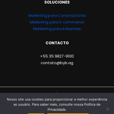
SOLUCIONES
Marketing para Constructoras
Marketing para E-commerce
Marketing para Industrias
CONTACTO
+55 35 9827-9100
contato@byb.ag
© 2025, Boost Your Business.
Nosso site usa cookies para proporcionar a melhor experiência
ao usuário. Para saber mais, consulte nossa Política de
Todos os direitos reservados.
Privacidade.