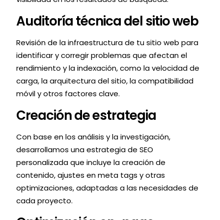
Auditoría técnica del sitio web
Revisión de la infraestructura de tu sitio web para
identificar y corregir problemas que afectan el
rendimiento y la indexación, como la velocidad de
carga, la arquitectura del sitio, la compatibilidad
móvil y otros factores clave.
Creación de estrategia
Con base en los análisis y la investigación,
desarrollamos una estrategia de SEO
personalizada que incluye la creación de
contenido, ajustes en meta tags y otras
optimizaciones, adaptadas a las necesidades de
cada proyecto.