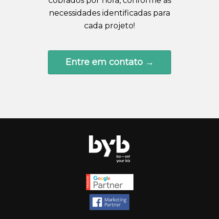
cobrados por hora, conforme as
necessidades identificadas para
cada projeto!
Entre em contato →