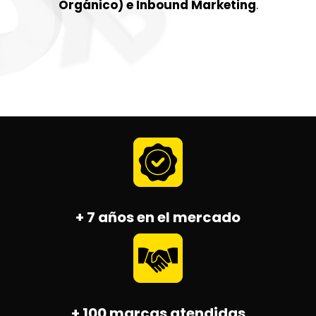
Orgánico) e Inbound Marketing
.
+ 7 años en el mercado
+ 100 marcas atendidas