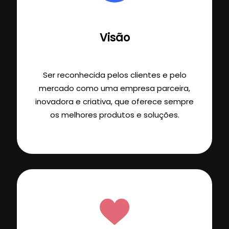
Visão
Ser reconhecida pelos clientes e pelo
mercado como uma empresa parceira,
inovadora e criativa, que oferece sempre
os melhores produtos e soluções.