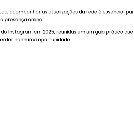
údo, acompanhar as atualizações da rede é essencial pa
a presença online.
s do Instagram em 2025, reunidas em um guia prático que
perder nenhuma oportunidade.