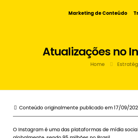
Marketing de Conteúdo
T
Atualizações no I
Home
Estratég
Conteúdo originalmente publicado em 17/09/202
O Instagram é uma das plataformas de mídia social 
globalmente, sendo 95 milhões no Brasil.