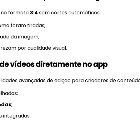
s no formato
3:4
sem cortes automáticos.
mo foram tiradas;
idade da imagem;
rezam por qualidade visual.
de vídeos diretamente no app
lidades avançadas de edição para criadores de conteúdo
alhadas;
ndas
;
 integradas;