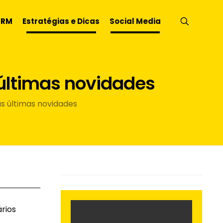
CRM
Estratégias e Dicas
Social Media
 últimas novidades
as últimas novidades
rios