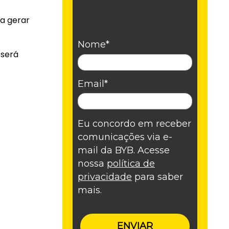
ra gerar
Nome*
 será
Email*
Eu concordo em receber
comunicações via e-
mail da BYB. Acesse
nossa
política de
privacidade
para saber
mais.
ENVIAR