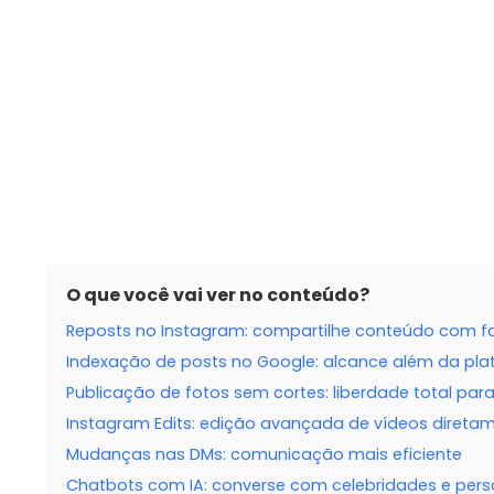
O que você vai ver no conteúdo?
Reposts no Instagram: compartilhe conteúdo com fa
Indexação de posts no Google: alcance além da pl
Publicação de fotos sem cortes: liberdade total pa
Instagram Edits: edição avançada de vídeos direta
Mudanças nas DMs: comunicação mais eficiente
Chatbots com IA: converse com celebridades e perso