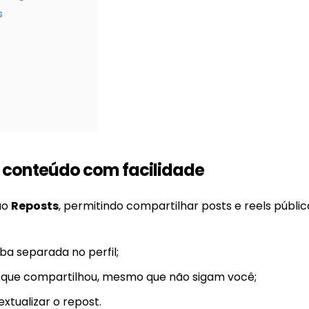
s
 conteúdo com facilidade
ão
Reposts
, permitindo compartilhar posts e reels públic
 separada no perfil;
 que compartilhou, mesmo que não sigam você;
xtualizar o repost.