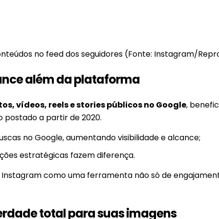
nteúdos no feed dos seguidores (Fonte: Instagram/Rep
cance além da plataforma
os, vídeos, reels e stories públicos no Google
, benefi
 postado a partir de 2020.
cas no Google, aumentando visibilidade e alcance;
rições estratégicas fazem diferença.
r o Instagram como uma ferramenta não só de engajamen
berdade total para suas imagens