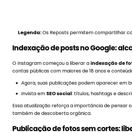
Legenda:
Os Reposts permitem compartilhar co
Indexação de posts no Google: al
O Instagram começou a liberar a
indexação de fot
contas públicas com maiores de 18 anos e conteúdo
Agora, suas publicações podem aparecer em bus
Invista em
SEO social
: títulos, hashtags e desc
Essa atualização reforça a importância de pensa
também de descoberta orgânica.
Publicação de fotos sem cortes: li