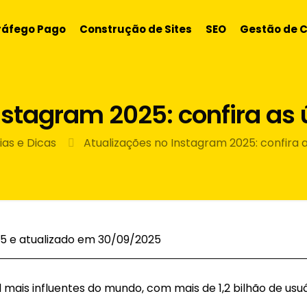
ráfego Pago
Construção de Sites
SEO
Gestão de 
nstagram 2025: confira as
ias e Dicas
Atualizações no Instagram 2025: confira 
5 e atualizado em 30/09/2025
mais influentes do mundo, com mais de 1,2 bilhão de usuá