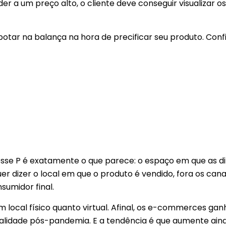
r a um preço alto, o cliente deve conseguir visualizar o
otar na balança na hora de precificar seu produto. Confi
desse P é exatamente o que parece: o espaço em que as 
 dizer o local em que o produto é vendido, fora os cana
sumidor final.
m local físico quanto virtual. Afinal, os e-commerces g
lidade pós-pandemia. E a tendência é que aumente aind