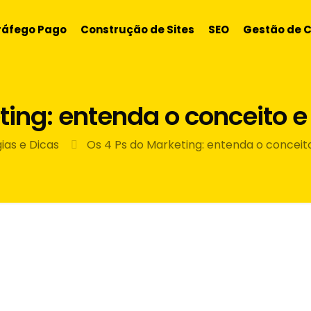
ráfego Pago
Construção de Sites
SEO
Gestão de 
ting: entenda o conceito e
ias e Dicas
Os 4 Ps do Marketing: entenda o conceito