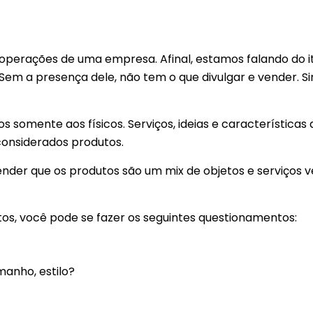
 operações de uma empresa. Afinal, estamos falando do 
em a presença dele, não tem o que divulgar e vender. S
 somente aos físicos. Serviços, ideias e características
considerados produtos.
nder que os produtos são um mix de objetos e serviços 
tos, você pode se fazer os seguintes questionamentos:
manho, estilo?