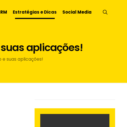
CRM
Estratégias e Dicas
Social Media
 suas aplicações!
 e suas aplicações!