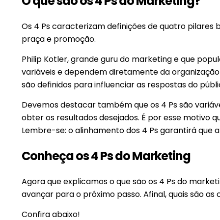
O que são os 4 Ps do Marketing?
Os 4 Ps caracterizam definições de quatro pilares 
praça e promoção.
Philip Kotler, grande guru do marketing e que popu
variáveis e dependem diretamente da organização 
são definidos para influenciar as respostas do públi
Devemos destacar também que os 4 Ps são variávei
obter os resultados desejados. É por esse motivo 
Lembre-se: o alinhamento dos 4 Ps garantirá que 
Conheça os 4 Ps do Marketing
Agora que explicamos o que são os 4 Ps do market
avançar para o próximo passo. Afinal, quais são as
Confira abaixo!