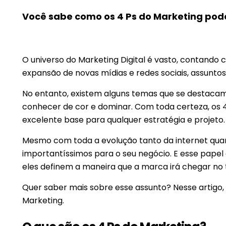
Você sabe como os 4 Ps do Marketing po
O universo do Marketing Digital é vasto, contand
expansão de novas mídias e redes sociais, assunt
No entanto, existem alguns temas que se destacam 
conhecer de cor e dominar. Com toda certeza, os 
excelente base para qualquer estratégia e projeto
Mesmo com toda a evolução tanto da internet qua
importantíssimos para o seu negócio. E esse pap
eles definem a maneira que a marca irá chegar no
Quer saber mais sobre esse assunto? Nesse artigo,
Marketing.