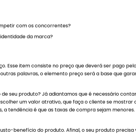
ompetir com os concorrentes?
 identidade da marca?
o. Esse item consiste no preço que deverá ser pago pel
outras palavras, o elemento preço será a base que garan
eço de seu produto? Já adiantamos que é necessário cont
colher um valor atrativo, que faça o cliente se mostrar 
os, a tendência é que as taxas de compra sejam menores
usto-benefício do produto. Afinal, o seu produto precisa 