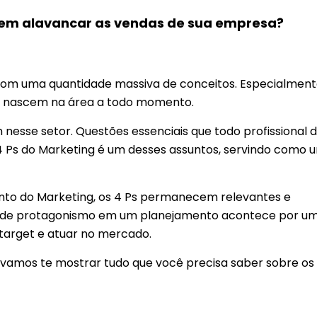
dem alavancar as vendas de sua empresa?
o com uma quantidade massiva de conceitos. Especialmen
os nascem na área a todo momento.
nesse setor. Questões essenciais que todo profissional 
4 Ps do Marketing é um desses assuntos, servindo como 
.
nto do Marketing, os 4 Ps permanecem relevantes e
el de protagonismo em um planejamento acontece por um
 target e atuar no mercado.
 vamos te mostrar tudo que você precisa saber sobre os 