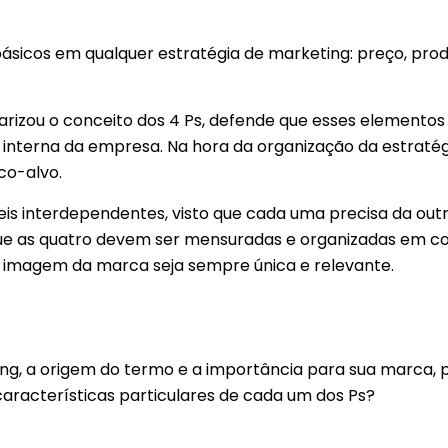
básicos em qualquer estratégia de marketing: preço, prod
larizou o conceito dos 4 Ps, defende que esses elementos
interna da empresa. Na hora da organização da estratégi
co-alvo.
s interdependentes, visto que cada uma precisa da out
que as quatro devem ser mensuradas e organizadas em co
a imagem da marca seja sempre única e relevante.
ing, a origem do termo e a importância para sua marca
 características particulares de cada um dos Ps?