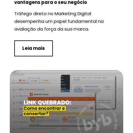
vantagens para o seu negócio
Tráfego direto no Marketing Digital
desempenha um papel fundamental na
avaliação da força da sua marca.
Leia mais