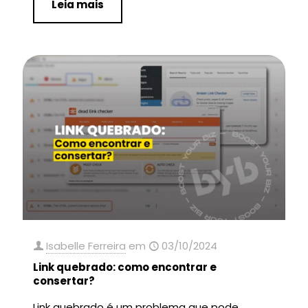
Leia mais
Isabelle Ferreira
em
03/10/2024
Link quebrado: como encontrar e
consertar?
Link quebrado é um problema que pode