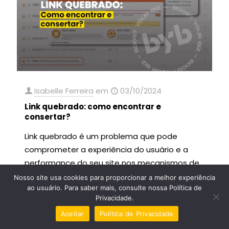
Isabelle Ferreira
em
03/10/2024
Link quebrado: como encontrar e
consertar?
Link quebrado é um problema que pode
comprometer a experiência do usuário e a
performance do seu site nos mecanismos de
busca.
Nosso site usa cookies para proporcionar a melhor experiência
ao usuário. Para saber mais, consulte nossa Política de
Privacidade.
Leia mais
Aceitar
Política de Privacidade