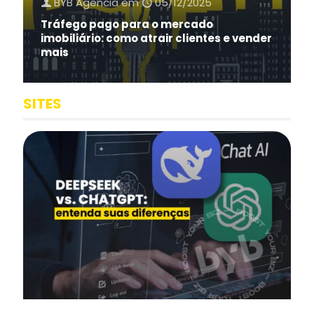
BYB Agência
em
05/12/2025
Tráfego pago para o mercado
imobiliário: como atrair clientes e vender
mais
SITES