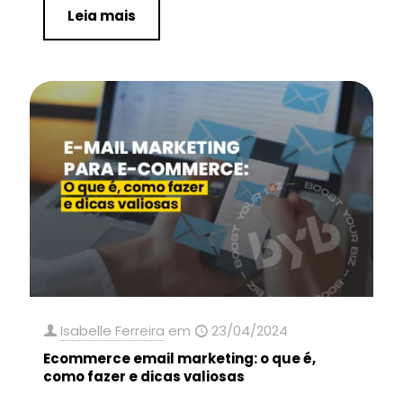
Leia mais
Isabelle Ferreira
em
23/04/2024
Ecommerce email marketing: o que é,
como fazer e dicas valiosas