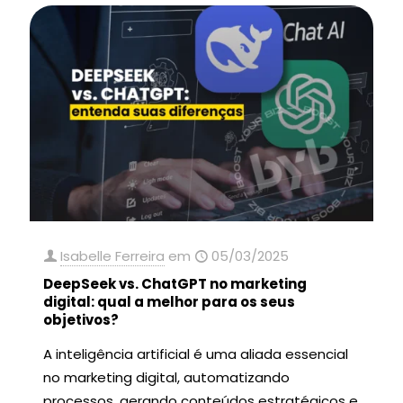
Isabelle Ferreira
em
05/03/2025
DeepSeek vs. ChatGPT no marketing
digital: qual a melhor para os seus
objetivos?
A inteligência artificial é uma aliada essencial
no marketing digital, automatizando
processos, gerando conteúdos estratégicos e