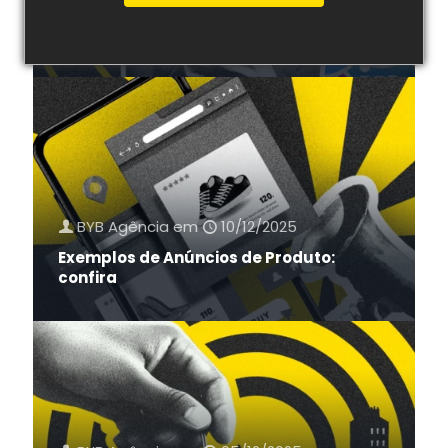
Quais canais sua marca deve
investir além do SEO em 2026?
BYB Agência
em
10/12/2025
Exemplos de Anúncios de Produto:
confira