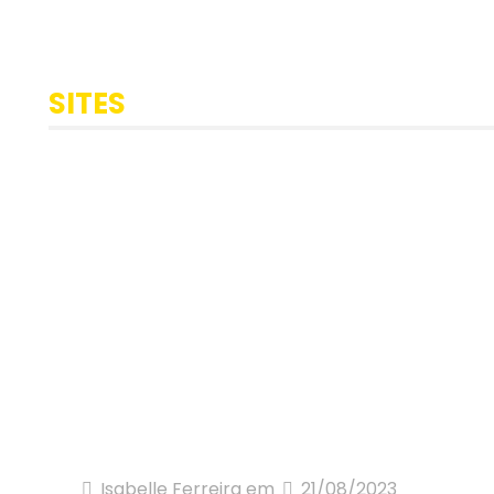
SITES
Isabelle Ferreira
em
21/08/2023