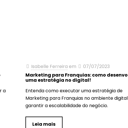
Isabelle Ferreira
em
07/07/2023
o
Marketing para Franquias: como desenvo
uma estratégia no digital!
r a
Entenda como executar uma estratégia de
Marketing para Franquias no ambiente digital
garantir a escalabilidade do negócio.
Leia mais