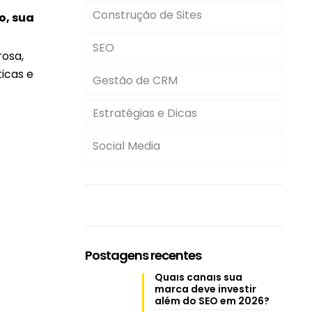
Construção de Sites
o, sua
SEO
rosa,
icas e
Gestão de CRM
Estratégias e Dicas
Social Media
Postagens recentes
Quais canais sua
marca deve investir
além do SEO em 2026?