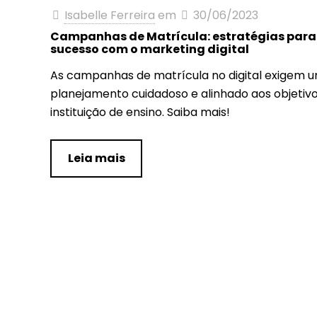
Isabelle Ferreira
em
30/06/2023
Campanhas de Matrícula: estratégias para 
sucesso com o marketing digital
As campanhas de matrícula no digital exigem 
planejamento cuidadoso e alinhado aos objetiv
instituição de ensino. Saiba mais!
Leia mais