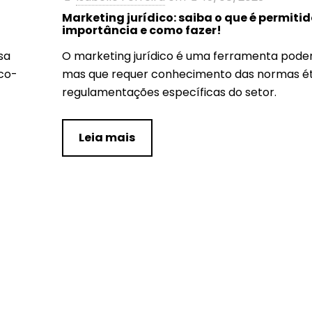
Marketing jurídico: saiba o que é permitid
importância e como fazer!
sa
O marketing jurídico é uma ferramenta pode
co-
mas que requer conhecimento das normas ét
regulamentações específicas do setor.
Leia mais