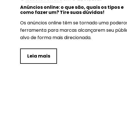
Anúncios online: o que são, quais os tipos e
como fazer um? Tire suas dúvidas!
Os anúncios online têm se tornado uma podero
ferramenta para marcas alcançarem seu públi
alvo de forma mais direcionada.
Leia mais