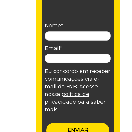
Nome*
2/2025
Email*
e
Eu concordo em receber
comunicações via e-
mail da BYB. Acesse
nossa
política de
privacidade
para saber
mais.
2/2025
ercado
ENVIAR