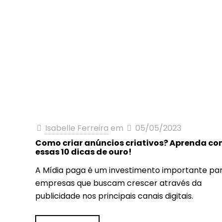
Isabelle Ferreira
em
05/05/2023
Como criar anúncios criativos? Aprenda c
essas 10 dicas de ouro!
A Mídia paga é um investimento importante pa
empresas que buscam crescer através da
publicidade nos principais canais digitais.