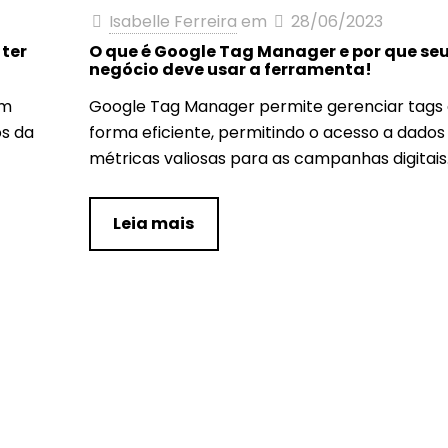
Isabelle Ferreira
em
28/06/2023
ter
O que é Google Tag Manager e por que se
negócio deve usar a ferramenta!
um
Google Tag Manager permite gerenciar tags
os da
forma eficiente, permitindo o acesso a dados
métricas valiosas para as campanhas digitais
Leia mais