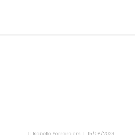
Isabelle Ferreira
em
15/08/2023