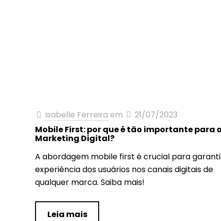
Isabelle Ferreira
em
21/07/2023
Mobile First: por que é tão importante para 
Marketing Digital?
A abordagem mobile first é crucial para garanti
experiência dos usuários nos canais digitais de
qualquer marca. Saiba mais!
Leia mais