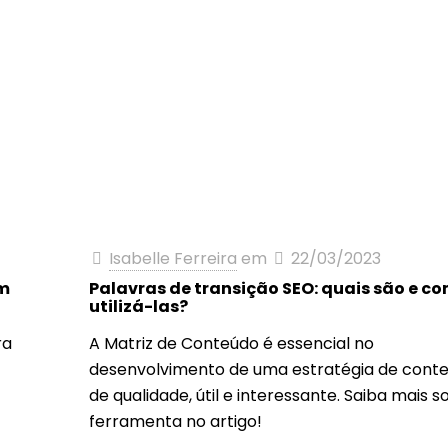
Isabelle Ferreira
em
22/03/2023
om
Palavras de transição SEO: quais são e c
utilizá-las?
ra
A Matriz de Conteúdo é essencial no
desenvolvimento de uma estratégia de cont
de qualidade, útil e interessante. Saiba mais s
ferramenta no artigo!