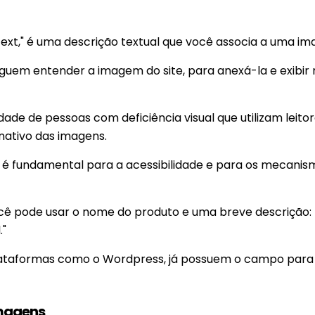
text," é uma descrição textual que você associa a uma i
eguem entender a imagem do site, para anexá-la e exibir 
de de pessoas com deficiência visual que utilizam leitor
nativo das imagens.
 é fundamental para a acessibilidade e para os mecanis
ê pode usar o nome do produto e uma breve descrição:
."
s plataformas como o Wordpress, já possuem o campo para
imagens