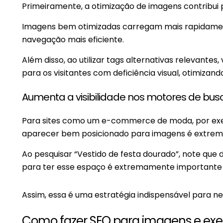
Primeiramente, a otimização de imagens contribui p
Imagens bem otimizadas carregam mais rapidamen
navegação mais eficiente.
Além disso, ao utilizar tags alternativas relevantes,
para os visitantes com deficiência visual, otimizand
Aumenta a visibilidade nos motores de bus
Para sites como um e-commerce de moda, por ex
aparecer bem posicionado para imagens é extre
Ao pesquisar “Vestido de festa dourado”, note que d
para ter esse espaço é extremamente importante 
Assim, essa é uma estratégia indispensável para n
Como fazer SEO para imagens e ex