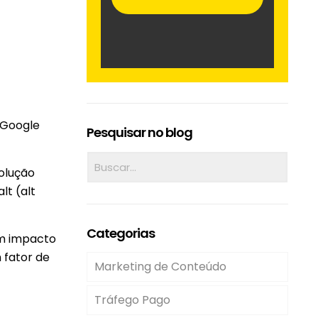
 Google
Pesquisar no blog
olução
lt (alt
Categorias
um impacto
 fator de
Marketing de Conteúdo
Tráfego Pago