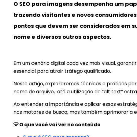
O SEO para imagens desempenha um papel 
trazendo visitantes e novos consumidores
pontos que devem ser considerados em su
nome e diversos outros aspectos.
Em um cenário digital cada vez mais visual, garant
essencial para atrair tráfego qualificado.
Neste artigo, exploraremos técnicas e práticas pa
nome de arquivo, até a utilização de “alt text” estr
Ao entender a importância e aplicar essas estrat
nos motores de busca, mas também aprimorar a expe
💡 O que você vai ver no conteúdo