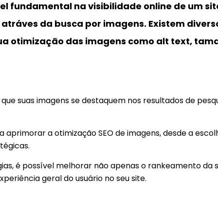
fundamental na visibilidade online de um sit
 atráves da busca por imagens. Existem divers
a otimização das imagens como alt text, tam
ir que suas imagens se destaquem nos resultados de pesqu
ra aprimorar a otimização SEO de imagens, desde a escol
atégicas.
égias, é possível melhorar não apenas o rankeamento da
riência geral do usuário no seu site.