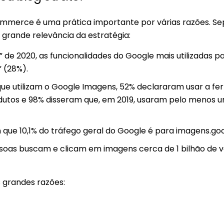
mmerce é uma prática importante por várias razões. S
grande relevância da estratégia:
” de 2020, as funcionalidades do Google mais utilizadas 
” (28%).
que utilizam o Google Imagens, 52% declararam usar a f
utos e 98% disseram que, em 2019, usaram pelo menos u
ue 10,1% do tráfego geral do Google é para imagens.go
ssoas buscam e clicam em imagens cerca de 1 bilhão de 
 grandes razões: