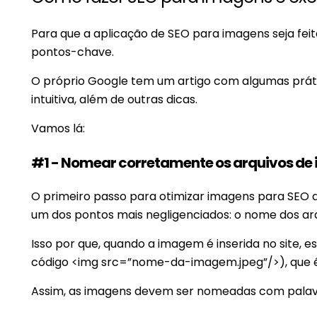
Para que a aplicação de SEO para imagens seja feit
pontos-chave.
O próprio Google tem um artigo com algumas prát
intuitiva, além de outras dicas.
Vamos lá:
#1 - Nomear corretamente os arquivos de
O primeiro passo para otimizar imagens para SEO de
um dos pontos mais negligenciados: o nome dos ar
Isso por que, quando a imagem é inserida no site,
código
<img src=”nome-da-imagem.jpeg”/>
), que
Assim, as imagens devem ser nomeadas com palavr