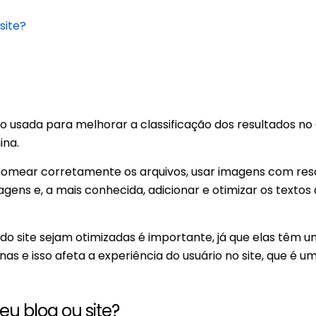
site?
o usada para melhorar a classificação dos resultados no
ina.
 nomear corretamente os arquivos, usar imagens com res
gens e, a mais conhecida, adicionar e otimizar os textos a
 do site sejam otimizadas é importante, já que elas têm 
 e isso afeta a experiência do usuário no site, que é um
eu blog ou site?