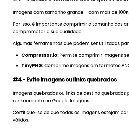
Imagens com tamanho grande - com mais de 100KB
Por isso, é importante comprimir o tamanho dos 
comprometer a sua qualidade.
Algumas ferramentas que podem ser utilizadas para
Compressor.io:
Permite comprimir imagens sem
TinyPNG:
Comprime imagens em formatos PNG 
#4 - Evite imagens ou links quebrados
Imagens quebradas ou links de destino quebrados 
rankeamento no Google Imagens.
Certifique-se de que todas as imagens estejam ca
válidos.