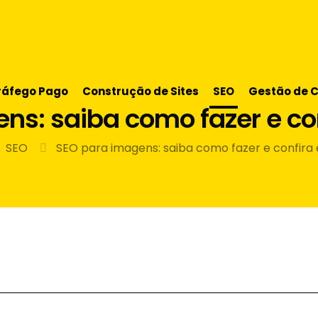
ráfego Pago
Construção de Sites
SEO
Gestão de 
ns: saiba como fazer e co
SEO
SEO para imagens: saiba como fazer e confira