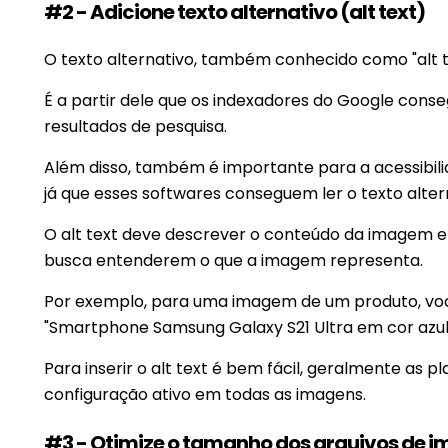
#2 - Adicione texto alternativo (alt text)
O texto alternativo, também conhecido como "alt 
É a partir dele que os indexadores do Google cons
resultados de pesquisa.
Além disso, também é importante para a acessibilida
já que esses softwares conseguem ler o texto alter
O alt text deve descrever o conteúdo da imagem e
busca entenderem o que a imagem representa.
Por exemplo, para uma imagem de um produto, voc
"Smartphone Samsung Galaxy S21 Ultra em cor azul
Para inserir o alt text é bem fácil, geralmente a
configuração ativo em todas as imagens.
#3 - Otimize o tamanho dos arquivos de 