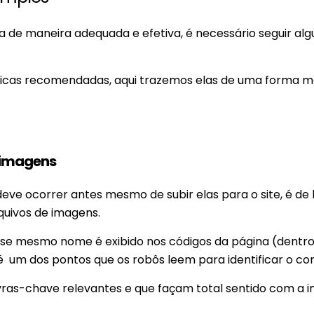
a de maneira adequada e efetiva, é necessário seguir alg
icas recomendadas, aqui trazemos elas de uma forma m
 imagens
ve ocorrer antes mesmo de subir elas para o site, é de 
quivos de imagens.
 esse mesmo nome é exibido nos códigos da página (dentr
 é um dos pontos que os robôs leem para identificar o co
as-chave relevantes e que façam total sentido com a 