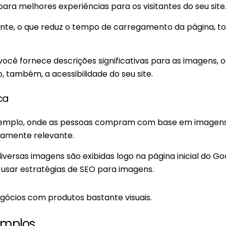
ara melhores experiências para os visitantes do seu site
te, o que reduz o tempo de carregamento da página, t
 você fornece descrições significativas para as imagens, o 
o, também, a acessibilidade do seu site.
ca
emplo, onde as pessoas compram com base em imagens
mamente relevante.
iversas imagens são exibidas logo na página inicial do Go
usar estratégias de SEO para imagens.
egócios com produtos bastante visuais.
emplos