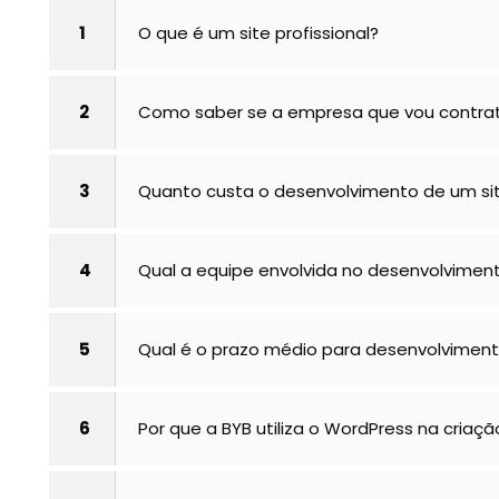
1
O que é um site profissional?
2
Como saber se a empresa que vou contrat
3
Quanto custa o desenvolvimento de um si
4
Qual a equipe envolvida no desenvolvimen
5
Qual é o prazo médio para desenvolviment
6
Por que a BYB utiliza o WordPress na criação