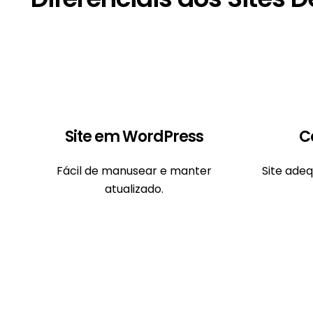
Site em WordPress
C
Fácil de manusear e manter
Site ade
atualizado.