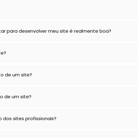
ar para desenvolver meu site é realmente boa?
te?
to de um site?
o de um site?
 dos sites profissionais?