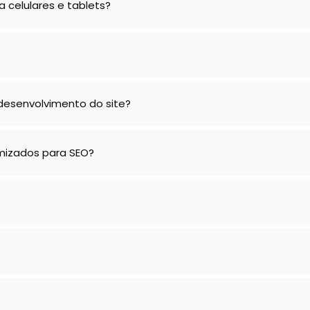
 celulares e tablets?
esenvolvimento do site?
imizados para SEO?