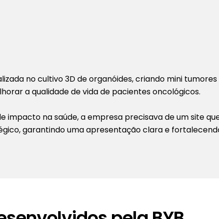
alizada no cultivo 3D de organóides, criando mini tumore
horar a qualidade de vida de pacientes oncológicos.
 impacto na saúde, a empresa precisava de um site que t
tégico, garantindo uma apresentação clara e fortalecend
Desenvolvidos pela BYB