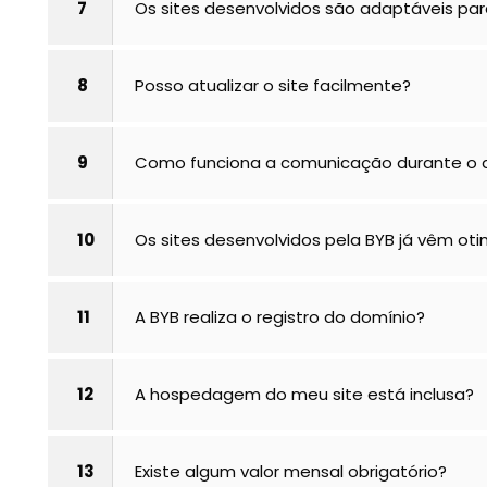
7
Os sites desenvolvidos são adaptáveis para
8
Posso atualizar o site facilmente?
9
Como funciona a comunicação durante o d
10
Os sites desenvolvidos pela BYB já vêm ot
11
A BYB realiza o registro do domínio?
12
A hospedagem do meu site está inclusa?
13
Existe algum valor mensal obrigatório?