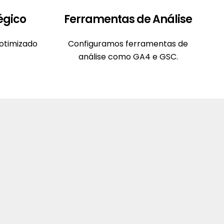
égico
Ferramentas de Análise
otimizado
Configuramos ferramentas de
análise como GA4 e GSC.