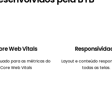
ore Web Vitals
Responsivida
quado para as métricas do
Layout e conteúdo respon
Core Web Vitals
todas as telas.