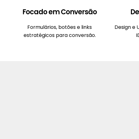
Focado em Conversão
De
Formulários, botões e links
Design e 
estratégicos para conversão.
I