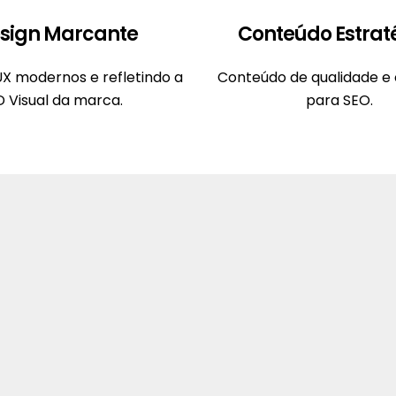
sign Marcante
Conteúdo Estrat
UX modernos e refletindo a
Conteúdo de qualidade e 
D Visual da marca.
para SEO.