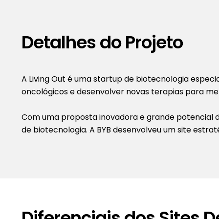
Detalhes do Projeto
A Living Out é uma startup de biotecnologia especi
oncológicos e desenvolver novas terapias para mel
Com uma proposta inovadora e grande potencial de
de biotecnologia. A BYB desenvolveu um site estra
Diferenciais dos Sites 