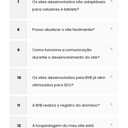
7
Os sites desenvolvidos são adaptáveis
para celulares e tablets?
8
Posso atualizar o site facilmente?
9
Como funciona a comunicação
durante o desenvolvimento do site?
10
Os sites desenvolvidos pela BYB já vêm
otimizados para SEO?
11
A BYB realiza o registro do domínio?
12
A hospedagem do meu site está