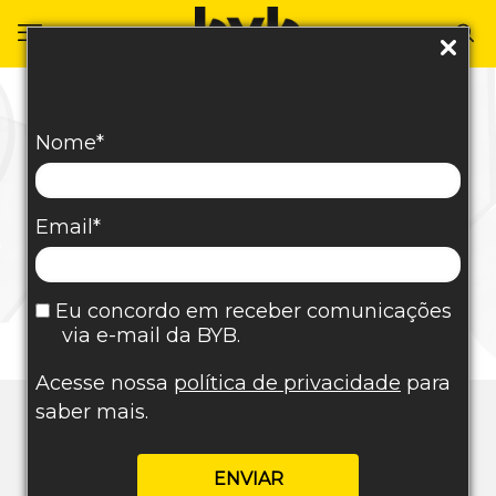
Nome*
Case Desenvolvimento de Site
Senziani Incorporadora
Email*
Eu concordo em receber comunicações
via e-mail da BYB.
Acesse nossa
política de privacidade
para
saber mais.
Detalhes do Projeto
ENVIAR