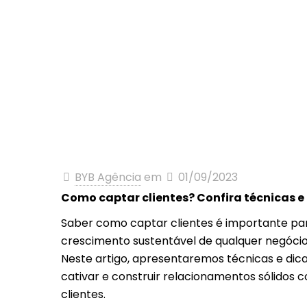
BYB Agência
em
01/09/2023
Como captar clientes? Confira técnicas e
Saber como captar clientes é importante pa
crescimento sustentável de qualquer negócio
Neste artigo, apresentaremos técnicas e dic
cativar e construir relacionamentos sólidos 
clientes.