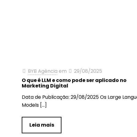
BYB Agência
em
29/08/2025
O que é LLM e como pode ser aplicado no
Marketing Digital
Data de Publicação: 29/08/2025 Os Large Lang
Models
[…]
Leia mais