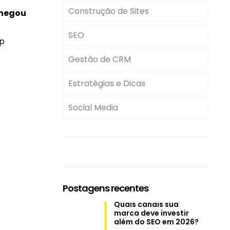
Construção de Sites
chegou
SEO
op
Gestão de CRM
Estratégias e Dicas
Social Media
Postagens recentes
Quais canais sua
marca deve investir
além do SEO em 2026?