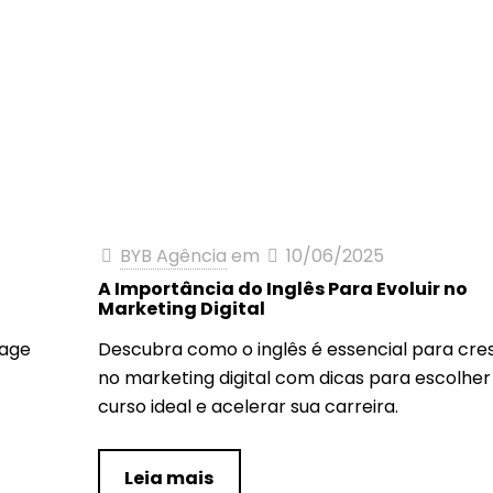
BYB Agência
em
10/06/2025
A Importância do Inglês Para Evoluir no
Marketing Digital
uage
Descubra como o inglês é essencial para cre
no marketing digital com dicas para escolher
curso ideal e acelerar sua carreira.
Leia mais