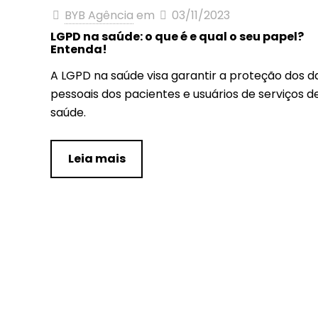
BYB Agência
em
03/11/2023
LGPD na saúde: o que é e qual o seu papel?
Entenda!
A LGPD na saúde visa garantir a proteção dos 
pessoais dos pacientes e usuários de serviços d
saúde.
Leia mais