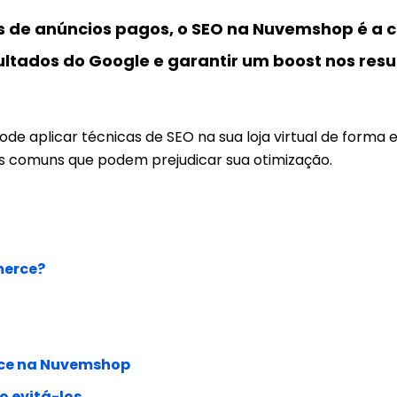
as de anúncios pagos, o SEO na Nuvemshop é a 
sultados do Google e garantir um boost nos resu
 aplicar técnicas de SEO na sua loja virtual de forma e
os comuns que podem prejudicar sua otimização.
merce?
rce na Nuvemshop
 evitá-los