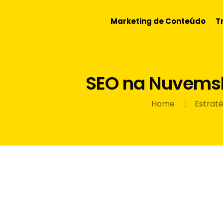
Marketing de Conteúdo
T
SEO na Nuvemsh
Home
Estraté