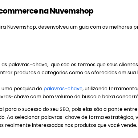
 e-commerce na Nuvemshop
ira Nuvemshop, desenvolveu um guia com as melhores pr
as palavras-chave, que são os termos que seus cliente
trar produtos e categorias como os oferecidos em sua l
ar uma pesquisa de
palavras-chave
, utilizando ferrament
alavras-chave com bom volume de busca e baixa concorrê
 para o sucesso do seu SEO, pois elas são a ponte entre
do. Ao selecionar palavras-chave de forma estratégica, 
as realmente interessadas nos produtos que você vende