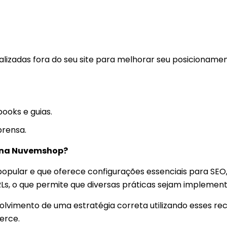
ealizadas fora do seu site para melhorar seu posicioname
books e guias.
prensa.
O na Nuvemshop?
ular e que oferece configurações essenciais para SEO
URLs, o que permite que diversas práticas sejam implemen
lvimento de uma estratégia correta utilizando esses rec
erce.