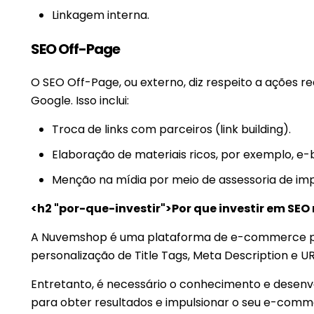
Linkagem interna.
SEO Off-Page
O SEO Off-Page, ou externo, diz respeito a ações r
Google. Isso inclui:
Troca de links com parceiros (link building).
Elaboração de materiais ricos, por exemplo, e-
Menção na mídia por meio de assessoria de im
<h2 "por-que-investir">
Por que investir em SE
A Nuvemshop é uma plataforma de e-commerce pop
personalização de Title Tags, Meta Description e 
Entretanto, é necessário o conhecimento e desenvo
para obter resultados e impulsionar o seu e-comm