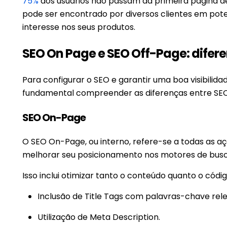
75%
dos usuários não passam da primeira página d
pode ser encontrado por diversos clientes em poten
interesse nos seus produtos.
SEO On Page e SEO Off-Page: difer
Para configurar o SEO e garantir uma boa visibili
fundamental compreender as diferenças entre SEO
SEO On-Page
O SEO On-Page, ou interno, refere-se a todas as aç
melhorar seu posicionamento nos motores de bus
Isso inclui otimizar tanto o conteúdo quanto o cód
Inclusão de Title Tags com palavras-chave rel
Utilização de Meta Description.