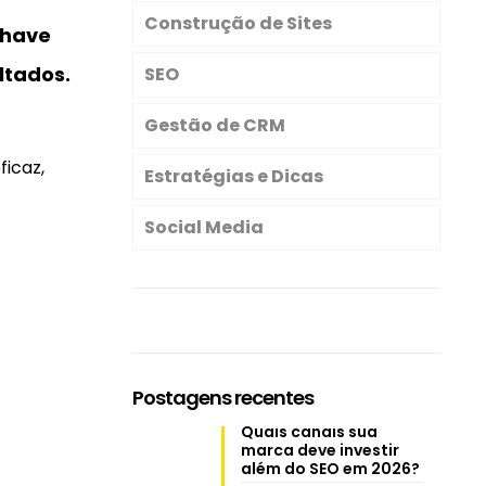
Construção de Sites
chave
ltados.
SEO
Gestão de CRM
ficaz,
Estratégias e Dicas
Social Media
Postagens recentes
Quais canais sua
marca deve investir
além do SEO em 2026?