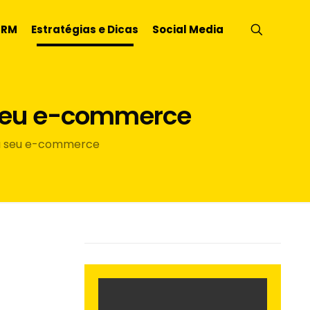
CRM
Estratégias e Dicas
Social Media
 seu e-commerce
a seu e-commerce