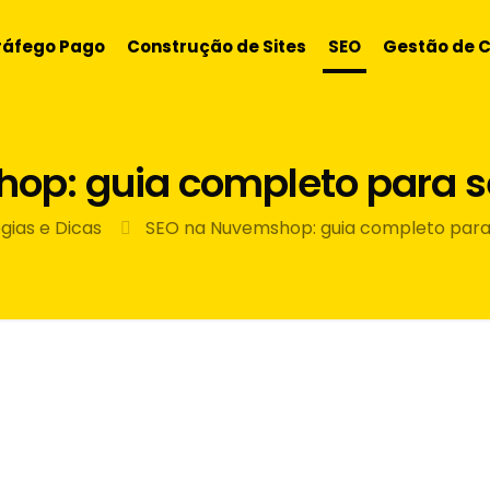
ráfego Pago
Construção de Sites
SEO
Gestão de 
op: guia completo para
gias e Dicas
SEO na Nuvemshop: guia completo par