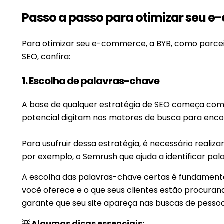
Passo a passo para otimizar seu
Para otimizar seu e-commerce, a BYB, como parce
SEO, confira:
1. Escolha de palavras-chave
A base de qualquer estratégia de SEO começa com 
potencial digitam nos motores de busca para encon
Para usufruir dessa estratégia, é necessário realiz
por exemplo, o Semrush que ajuda a identificar p
A escolha das palavras-chave certas é fundamental
você oferece e o que seus clientes estão procuran
garante que seu site apareça nas buscas de pesso
💡 Algumas dicas essenciais: