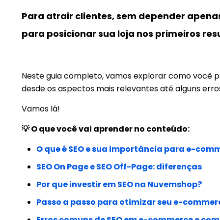
Para atrair clientes, sem depender apen
para posicionar sua loja nos primeiros re
Neste guia completo, vamos explorar como você pode
desde os aspectos mais relevantes até alguns err
Vamos lá!
💡 O que você vai aprender no conteúdo:
O que é SEO e sua importância para e-com
SEO On Page e SEO Off-Page: diferenças
Por que investir em SEO na Nuvemshop?
Passo a passo para otimizar seu e-comme
Erros comuns de SEO em e-commerce e como