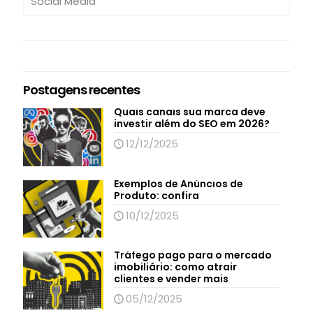
Social Media
Postagens recentes
Quais canais sua marca deve
investir além do SEO em 2026?
12/12/2025
Exemplos de Anúncios de
Produto: confira
10/12/2025
Tráfego pago para o mercado
imobiliário: como atrair
clientes e vender mais
05/12/2025