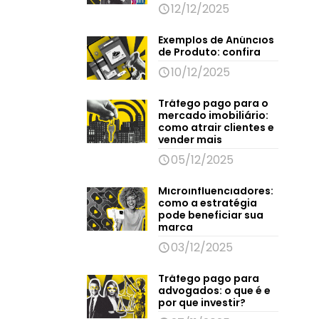
12/12/2025
Exemplos de Anúncios
de Produto: confira
10/12/2025
Tráfego pago para o
mercado imobiliário:
como atrair clientes e
vender mais
05/12/2025
Microinfluenciadores:
como a estratégia
pode beneficiar sua
marca
03/12/2025
Tráfego pago para
advogados: o que é e
por que investir?