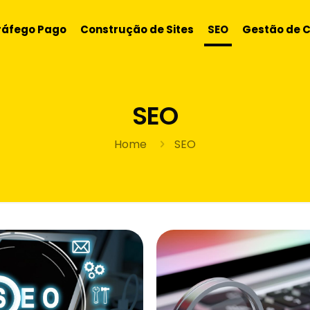
ráfego Pago
Construção de Sites
SEO
Gestão de 
SEO
Home
SEO