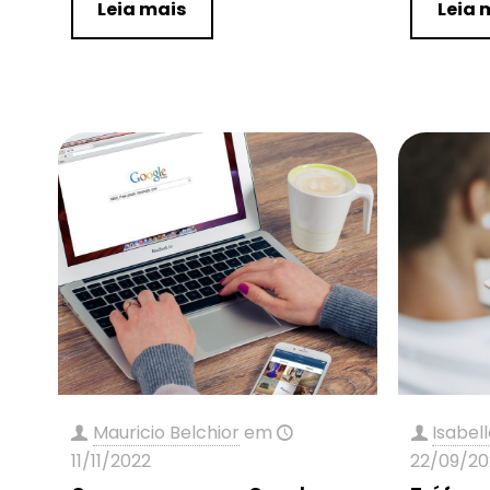
Leia mais
Leia 
Mauricio Belchior
em
Isabell
11/11/2022
22/09/20