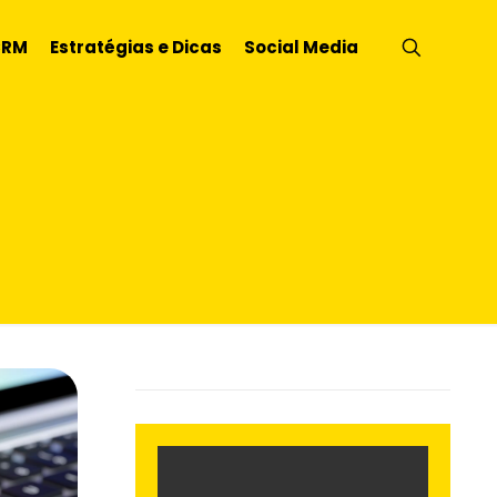
CRM
Estratégias e Dicas
Social Media