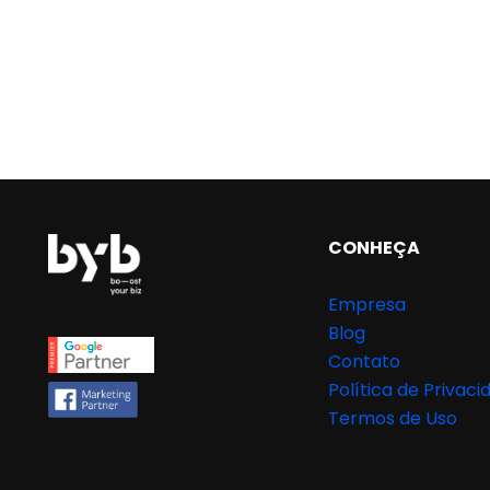
CONHEÇA
Empresa
Blog
Contato
Política de Privaci
Termos de Uso