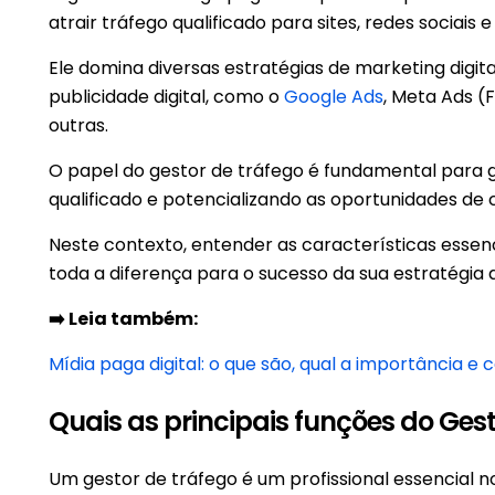
atrair tráfego qualificado para sites, redes sociais 
Ele domina diversas estratégias de marketing dig
publicidade digital, como o
Google Ads
, Meta Ads (
outras.
O papel do gestor de tráfego é fundamental para ge
qualificado e potencializando as oportunidades d
Neste contexto, entender as características essen
toda a diferença para o sucesso da sua estratégia d
➡️ Leia também:
Mídia paga digital: o que são, qual a importância e 
Quais as principais funções do Ges
Um gestor de tráfego é um profissional essencial 