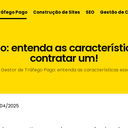
ráfego Pago
Construção de Sites
SEO
Gestão de 
o: entenda as característ
contratar um!
Gestor de Tráfego Pago: entenda as características es
/04/2025