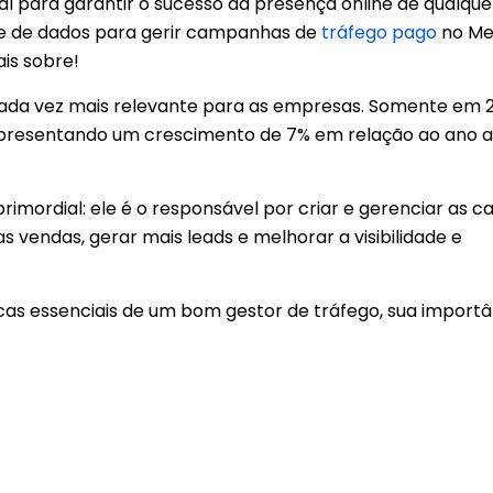
al para garantir o sucesso da presença online de qualque
lise de dados para gerir campanhas de
tráfego pago
no Me
ais sobre!
e cada vez mais relevante para as empresas. Somente em 
, representando um crescimento de 7% em relação ao ano a
rimordial: ele é o responsável por criar e gerenciar as
s vendas, gerar mais leads e melhorar a visibilidade e
icas essenciais de um bom gestor de tráfego, sua importâ