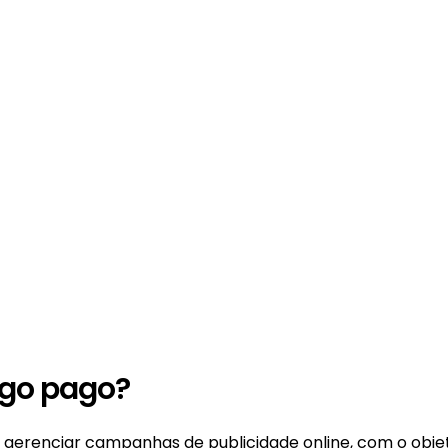
ego pago?
e gerenciar campanhas de publicidade online, com o obje