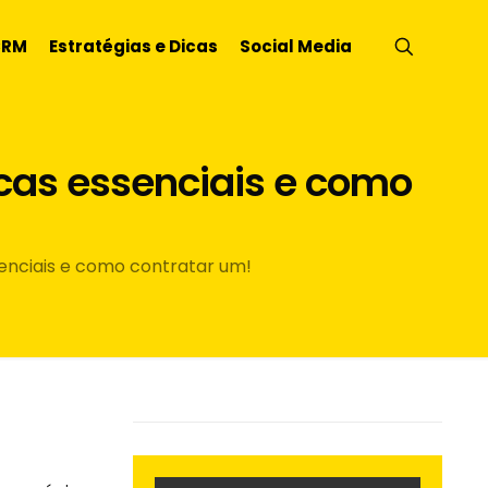
CRM
Estratégias e Dicas
Social Media
icas essenciais e como
senciais e como contratar um!