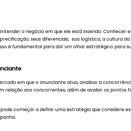
 entender o negócio em que ele está inserido. Conhecer 
precificação, seus diferenciais, sua logística, a cultura d
 isso é fundamental para dar um olhar estratégico para s
unciante
cado em que o anunciante atua, analisar a concorrênci
 em relação aos concorrentes, além de avaliar os pontos f
 pode começar a definir uma estratégia que considere e
mpanha.