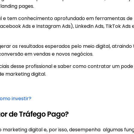
e landing pages.
ital e tem conhecimento aprofundado em ferramentas de
Facebook Ads e Instagram Ads), Linkedin Ads, TikTok Ads 
rar os resultados esperados pelo meio digital, atraindo
e conversão em vendas e novos negócios.
ciais desse profissional e saber como contratar um pode
e marketing digital.
como investir?
tor de Tráfego Pago?
no marketing digital e, por isso, desempenha algumas fun