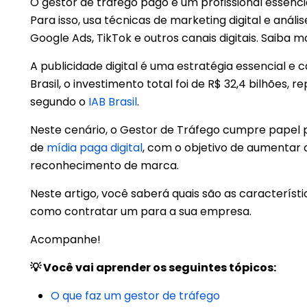
O gestor de tráfego pago é um profissional essenci
Para isso, usa técnicas de marketing digital e aná
Google Ads, TikTok e outros canais digitais. Saiba m
A publicidade digital é uma estratégia essencial 
Brasil, o investimento total foi de R$ 32,4 bilhões
segundo o
IAB Brasil
.
Neste cenário, o Gestor de Tráfego cumpre papel p
de
mídia paga digital
, com o objetivo de aumentar a
reconhecimento de marca.
Neste artigo, você saberá quais são as característ
como contratar um para a sua empresa.
Acompanhe!
💡 Você vai aprender os seguintes tópicos:
O que faz um gestor de tráfego