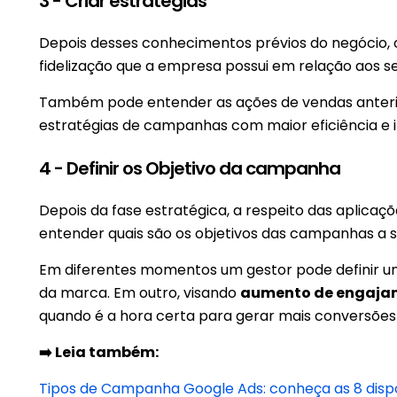
3 - Criar estratégias
Depois desses conhecimentos prévios do negócio, o
fidelização que a empresa possui em relação aos 
Também pode entender as ações de vendas anterior
estratégias de campanhas com maior eficiência e i
4 - Definir os Objetivo da campanha
Depois da fase estratégica, a respeito das aplicaç
entender quais são os objetivos das campanhas a
Em diferentes momentos um gestor pode definir 
da marca. Em outro, visando
aumento de engajame
quando é a hora certa para gerar mais conversõe
➡️ Leia também:
Tipos de Campanha Google Ads: conheça as 8 dispo