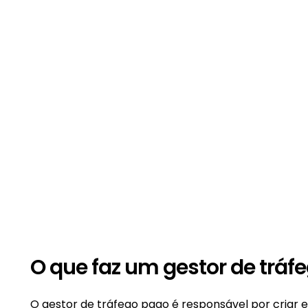
O que faz um gestor de tráf
O gestor de tráfego pago é responsável por criar 