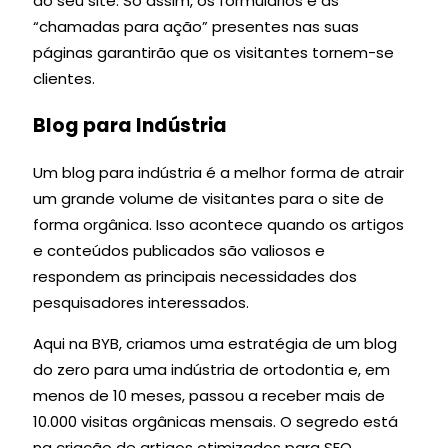
do seu site. Só assim, os formulários e as
“chamadas para ação” presentes nas suas
páginas garantirão que os visitantes tornem-se
clientes.
Blog para Indústria
Um blog para indústria é a melhor forma de atrair
um grande volume de visitantes para o site de
forma orgânica. Isso acontece quando os artigos
e conteúdos publicados são valiosos e
respondem as principais necessidades dos
pesquisadores interessados.
Aqui na BYB, criamos uma estratégia de um blog
do zero para uma indústria de ortodontia e, em
menos de 10 meses, passou a receber mais de
10.000 visitas orgânicas mensais. O segredo está
na criação de artigos otimizados para SEO.