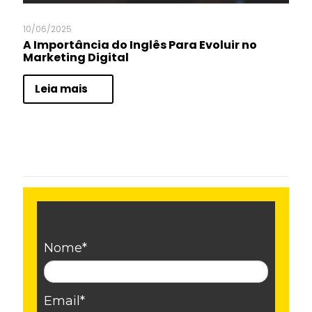
10/06/2025
A Importância do Inglês Para Evoluir no
Marketing Digital
Leia mais
Nome*
Email*