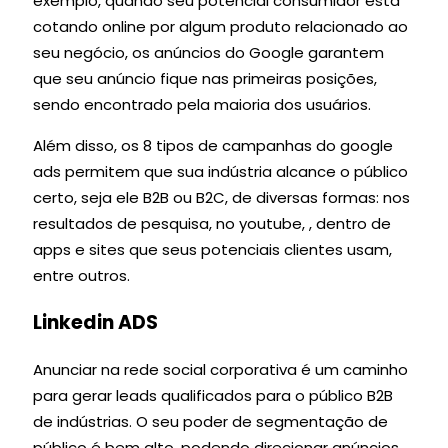
exemplo, quando seu potencial consumidor está
cotando online por algum produto relacionado ao
seu negócio, os anúncios do Google garantem
que seu anúncio fique nas primeiras posições,
sendo encontrado pela maioria dos usuários.
Além disso, os 8 tipos de campanhas do google
ads permitem que sua indústria alcance o público
certo, seja ele B2B ou B2C, de diversas formas: nos
resultados de pesquisa, no youtube, , dentro de
apps e sites que seus potenciais clientes usam,
entre outros.
Linkedin ADS
Anunciar na rede social corporativa é um caminho
para gerar leads qualificados para o público B2B
de indústrias. O seu poder de segmentação de
público é bem alto, podendo direcionar anúncios