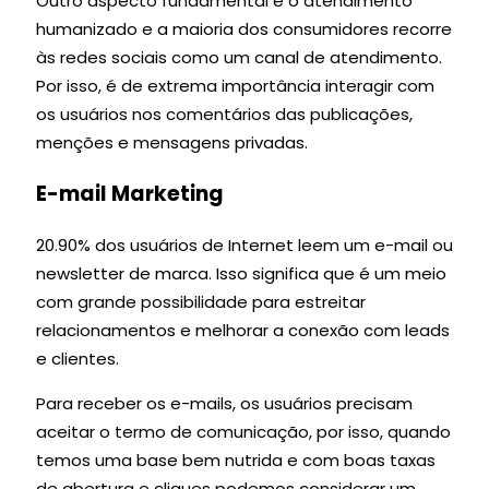
Outro aspecto fundamental é o atendimento
humanizado e a maioria dos consumidores recorre
às redes sociais como um canal de atendimento.
Por isso, é de extrema importância interagir com
os usuários nos comentários das publicações,
menções e mensagens privadas.
E-mail Marketing
20.90% dos usuários de Internet leem um e-mail ou
newsletter de marca. Isso significa que é um meio
com grande possibilidade para estreitar
relacionamentos e melhorar a conexão com leads
e clientes.
Para receber os e-mails, os usuários precisam
aceitar o termo de comunicação, por isso, quando
temos uma base bem nutrida e com boas taxas
de abertura e cliques podemos considerar um